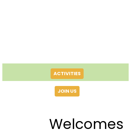
ACTIVITIES
JOIN US
Welcomes