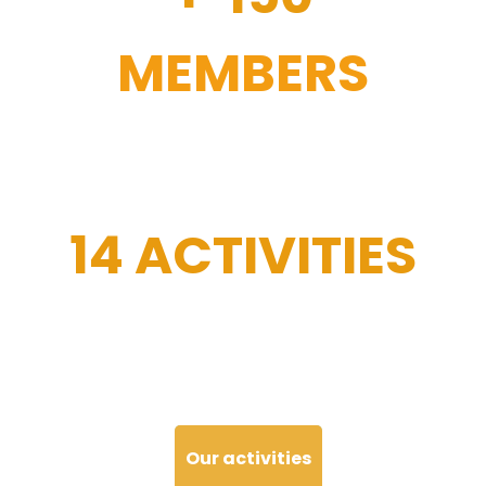
MEMBERS
14 ACTIVITIES
Our activities