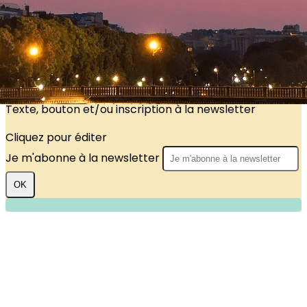
?>
Images de la page d'accueil
Cliquez pour éditer
Texte, bouton et/ou inscription à la newsletter
Cliquez pour éditer
Je m'abonne à la newsletter
OK