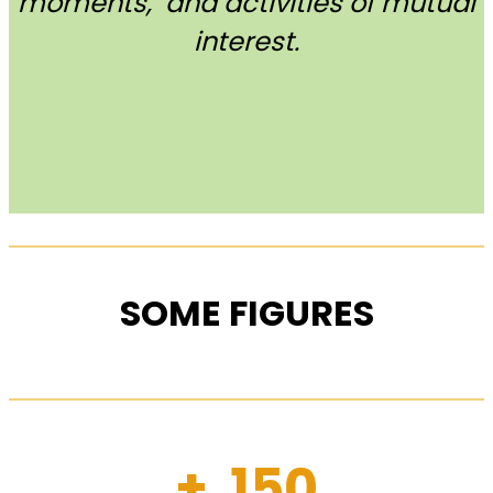
moments, and activities of mutual
interest.
SOME FIGURES
+ 150