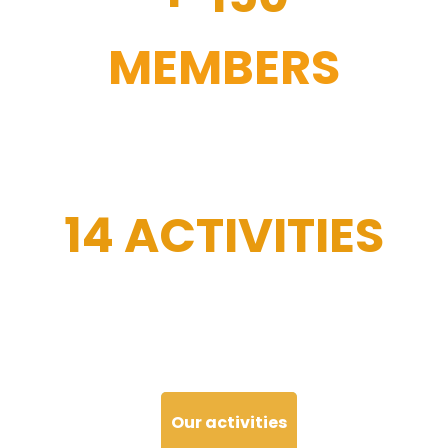
MEMBERS
14 ACTIVITIES
Our activities