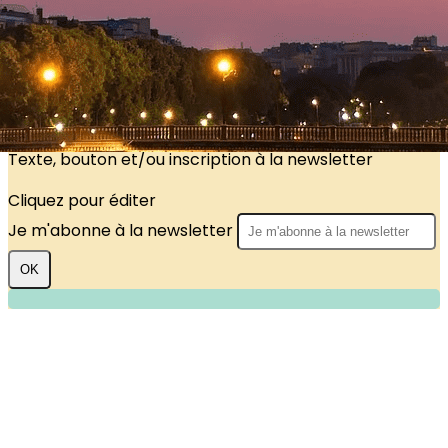
?>
Images de la page d'accueil
Cliquez pour éditer
Texte, bouton et/ou inscription à la newsletter
Cliquez pour éditer
Je m'abonne à la newsletter
OK