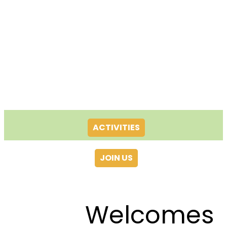
ACTIVITIES
JOIN US
Welcomes