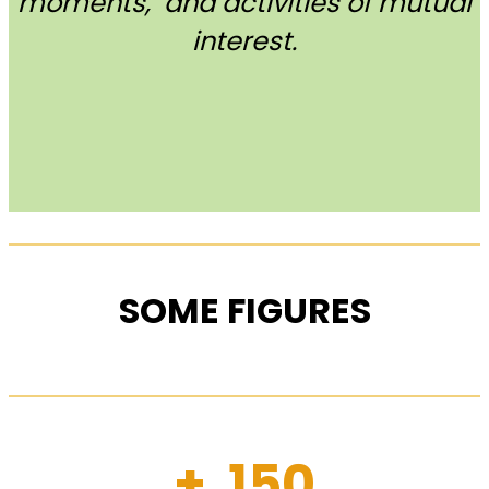
moments, and activities of mutual
interest.
SOME FIGURES
+ 150