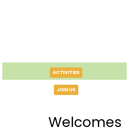
ACTIVITIES
JOIN US
Welcomes