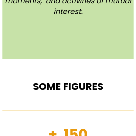
moments, and activities of mutual
interest.
SOME FIGURES
+ 150