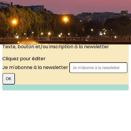
?>
Images de la page d'accueil
Cliquez pour éditer
Texte, bouton et/ou inscription à la newsletter
Cliquez pour éditer
Je m'abonne à la newsletter
OK