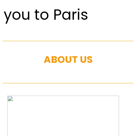
you to Paris
ABOUT US