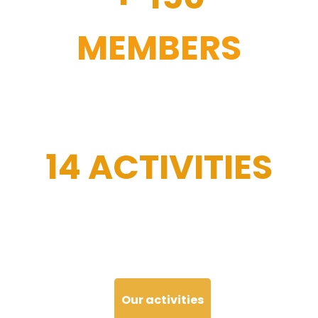
MEMBERS
14 ACTIVITIES
Our activities