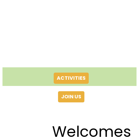
ACTIVITIES
JOIN US
Welcomes