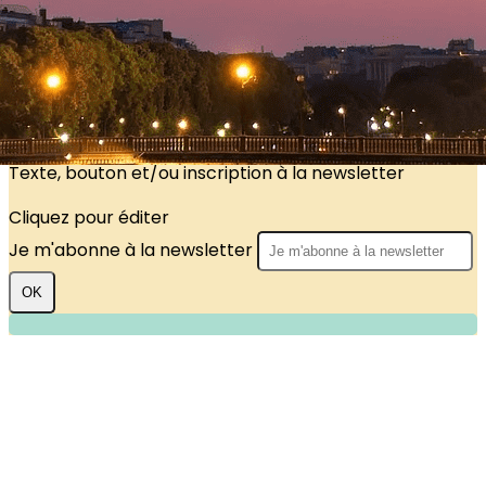
?>
Images de la page d'accueil
Cliquez pour éditer
Texte, bouton et/ou inscription à la newsletter
Cliquez pour éditer
Je m'abonne à la newsletter
OK