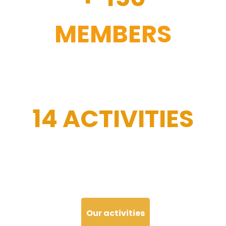
MEMBERS
14 ACTIVITIES
Our activities