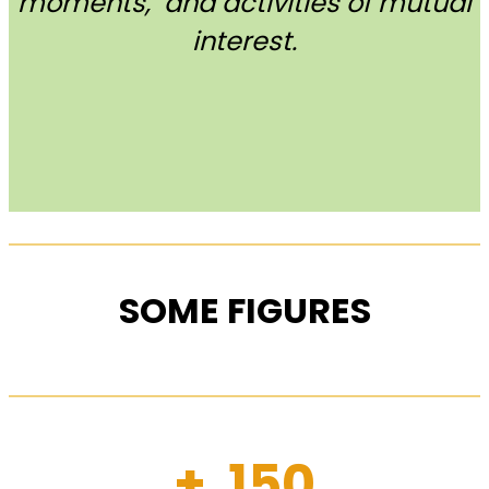
moments, and activities of mutual
interest.
SOME FIGURES
+ 150