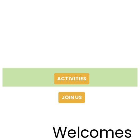
ACTIVITIES
JOIN US
Welcomes