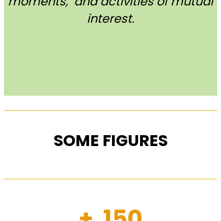
moments, and activities of mutual
interest.
SOME FIGURES
+ 150