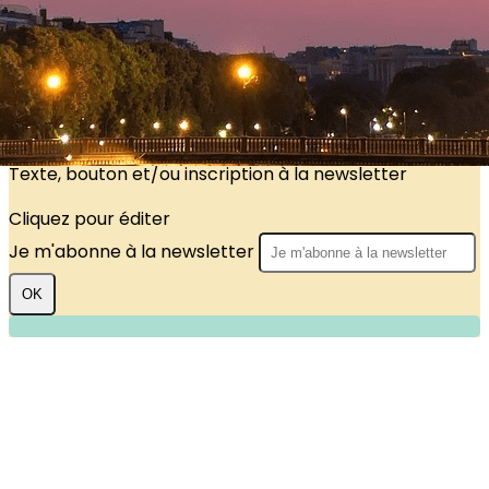
?>
Images de la page d'accueil
Cliquez pour éditer
Texte, bouton et/ou inscription à la newsletter
Cliquez pour éditer
Je m'abonne à la newsletter
OK