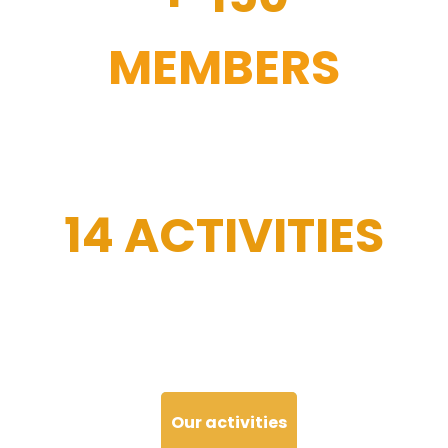
MEMBERS
14 ACTIVITIES
Our activities