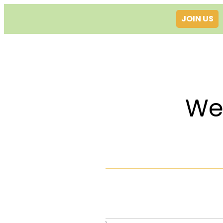
JOIN US
Welcom