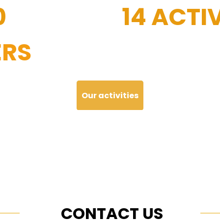
0
14 ACTIV
RS
Our activities
CONTACT US