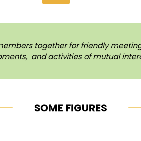
members together for friendly meetings
ments, and activities of mutual intere
SOME FIGURES