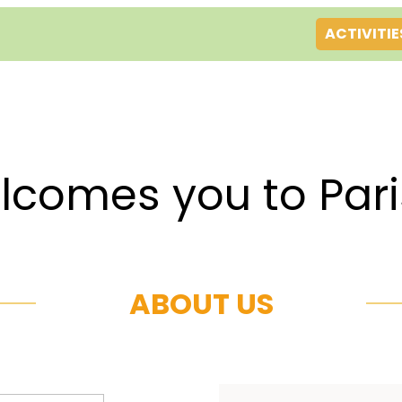
ACTIVITIE
es you to Par
ABOUT US