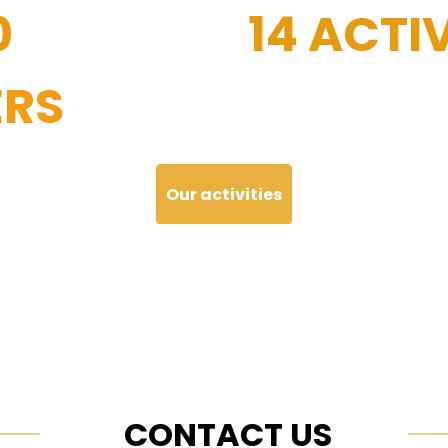
0
14 ACTIV
RS
Our activities
CONTACT US