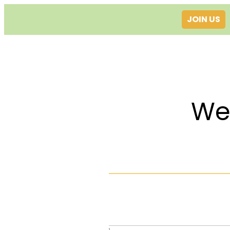
JOIN US
Welcom