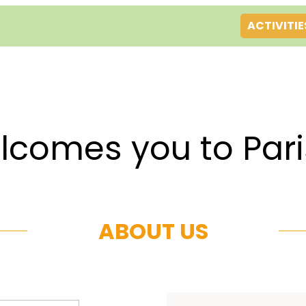
ACTIVITIE
es you to Par
ABOUT US