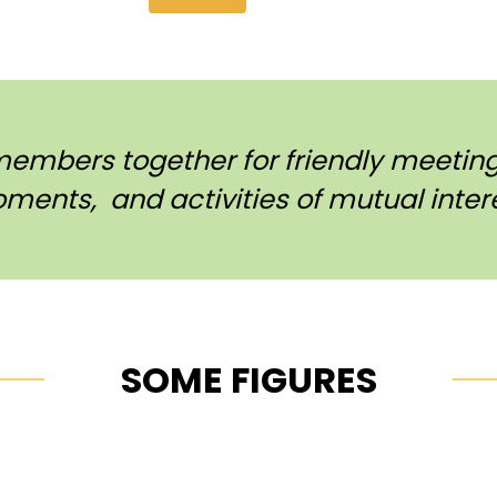
members together for friendly meetings
ments, and activities of mutual intere
SOME FIGURES