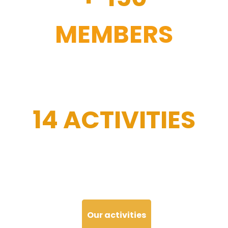
MEMBERS
14 ACTIVITIES
Our activities