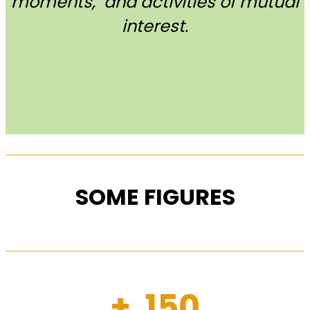
moments, and activities of mutual
interest.
SOME FIGURES
+ 150