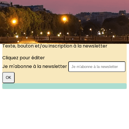
?>
Images de la page d'accueil
Cliquez pour éditer
Texte, bouton et/ou inscription à la newsletter
Cliquez pour éditer
Je m'abonne à la newsletter
OK