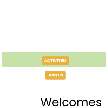
ACTIVITIES
JOIN US
Welcomes