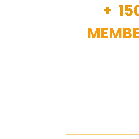
+ 15
MEMBE