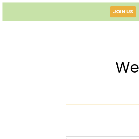
JOIN US
Welcom