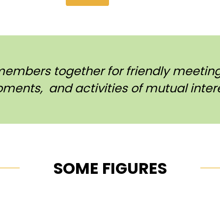
members together for friendly meetings
ments, and activities of mutual intere
SOME FIGURES