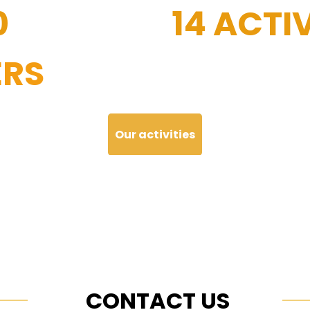
0
14 ACTIV
RS
Our activities
CONTACT US