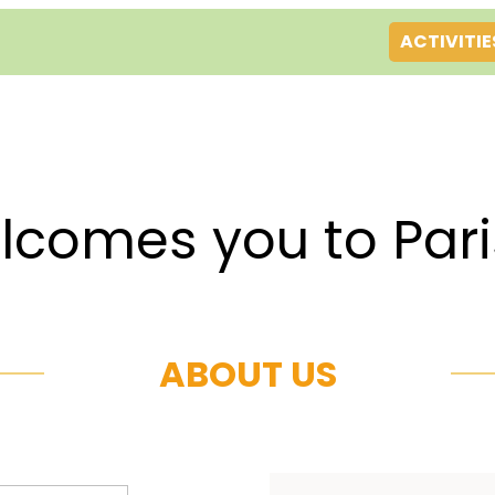
ACTIVITIE
es you to Par
ABOUT US