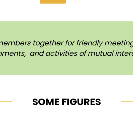
members together for friendly meetings
ments, and activities of mutual intere
SOME FIGURES