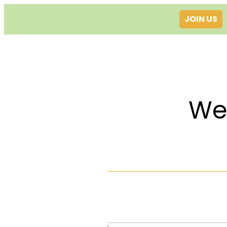
JOIN US
Welcom