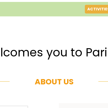
ACTIVITIE
es you to Par
ABOUT US