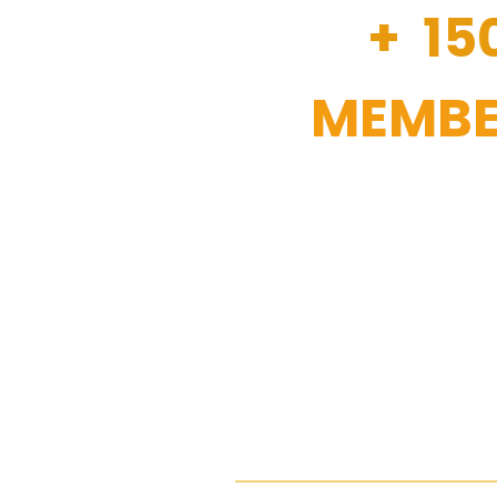
+ 15
MEMBE