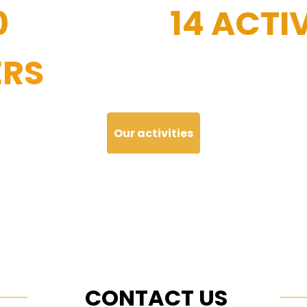
0
14 ACTIV
RS
Our activities
CONTACT US