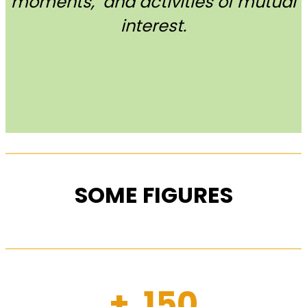
moments, and activities of mutual
interest.
SOME FIGURES
+ 150