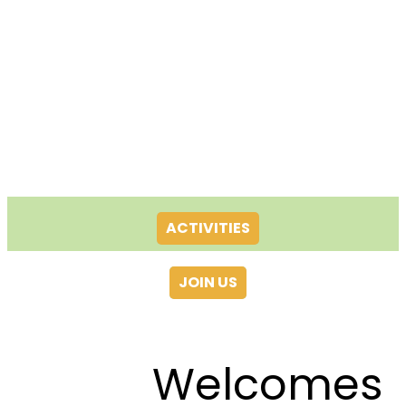
ACTIVITIES
JOIN US
Welcomes