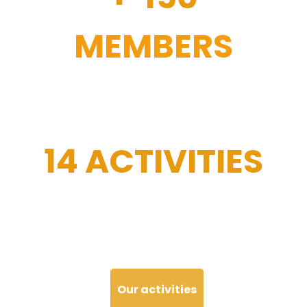
MEMBERS
14 ACTIVITIES
Our activities