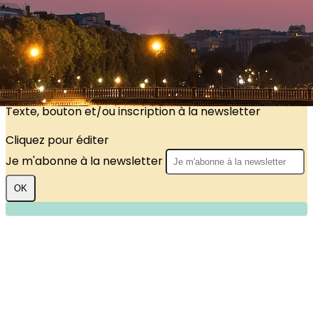
?>
Images de la page d'accueil
Cliquez pour éditer
Texte, bouton et/ou inscription à la newsletter
Cliquez pour éditer
Je m'abonne à la newsletter
OK