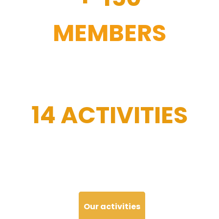
MEMBERS
14 ACTIVITIES
Our activities