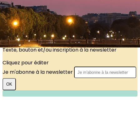
?>
Images de la page d'accueil
Cliquez pour éditer
Texte, bouton et/ou inscription à la newsletter
Cliquez pour éditer
Je m'abonne à la newsletter
OK