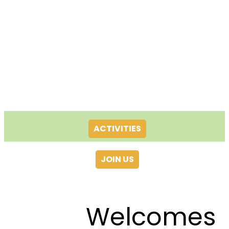
ACTIVITIES
JOIN US
Welcomes