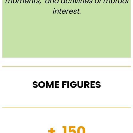
moments, and activities of mutual
interest.
SOME FIGURES
+ 150