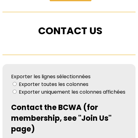
CONTACT US