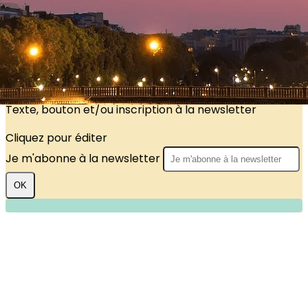
?>
Images de la page d'accueil
Cliquez pour éditer
Texte, bouton et/ou inscription à la newsletter
Cliquez pour éditer
Je m'abonne à la newsletter
OK