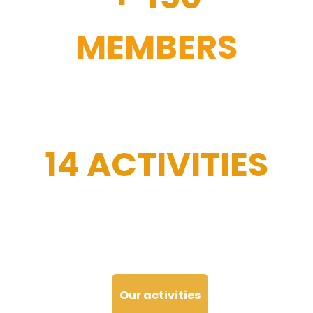
MEMBERS
14 ACTIVITIES
Our activities