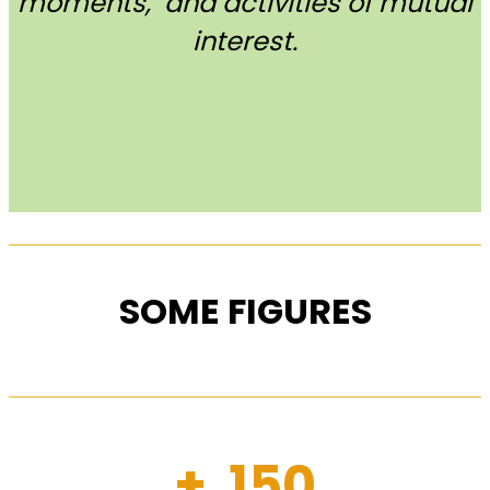
moments, and activities of mutual
interest.
SOME FIGURES
+ 150