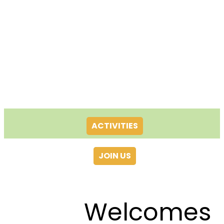
ACTIVITIES
JOIN US
Welcomes