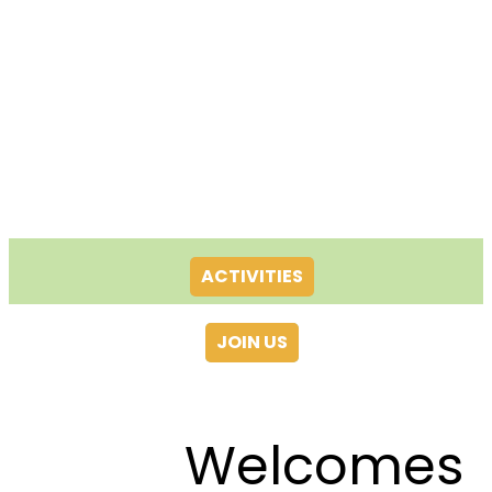
ACTIVITIES
JOIN US
Welcomes