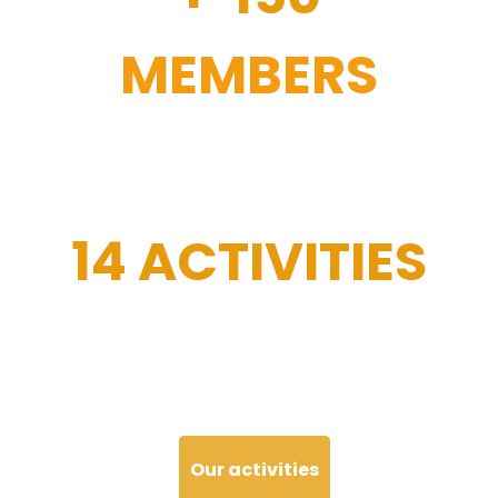
MEMBERS
14 ACTIVITIES
Our activities