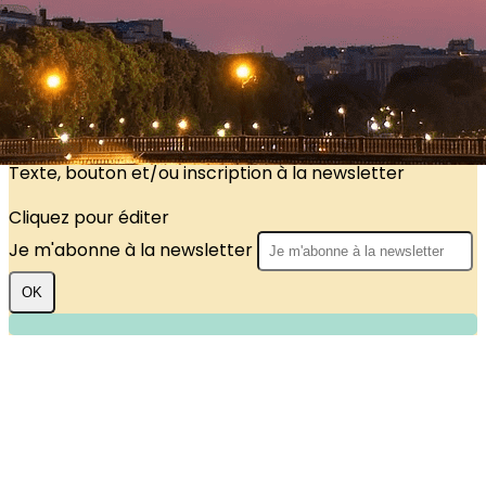
?>
Images de la page d'accueil
Cliquez pour éditer
Texte, bouton et/ou inscription à la newsletter
Cliquez pour éditer
Je m'abonne à la newsletter
OK