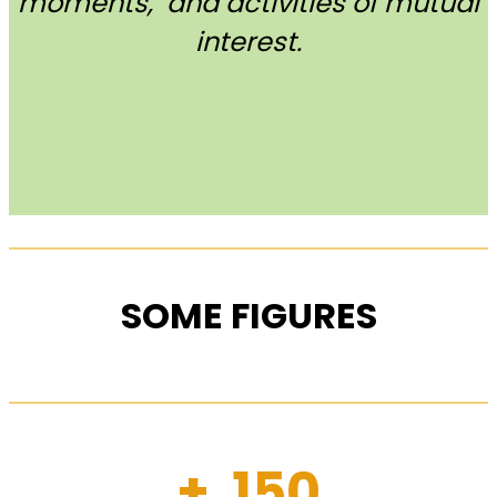
moments, and activities of mutual
interest.
SOME FIGURES
+ 150