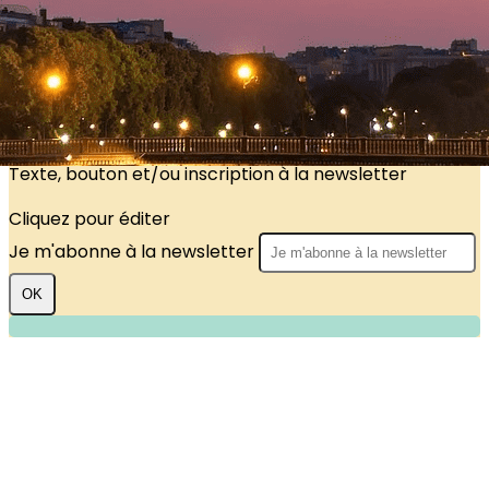
?>
Images de la page d'accueil
Cliquez pour éditer
Texte, bouton et/ou inscription à la newsletter
Cliquez pour éditer
Je m'abonne à la newsletter
OK