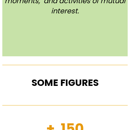
moments, and activities of mutual
interest.
SOME FIGURES
+ 150