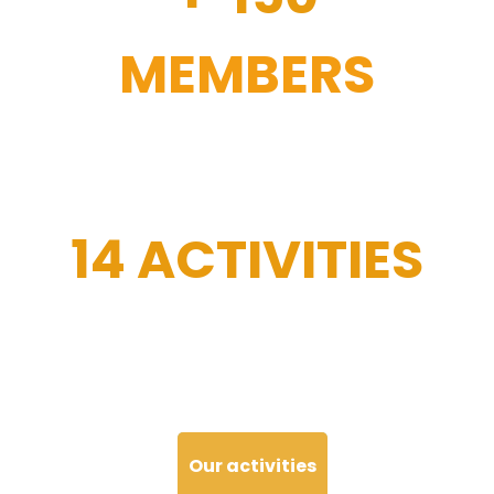
MEMBERS
14 ACTIVITIES
Our activities