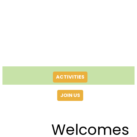
ACTIVITIES
JOIN US
Welcomes