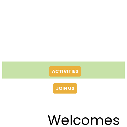
ACTIVITIES
JOIN US
Welcomes