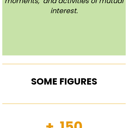
moments, and activities of mutual
interest.
SOME FIGURES
+ 150