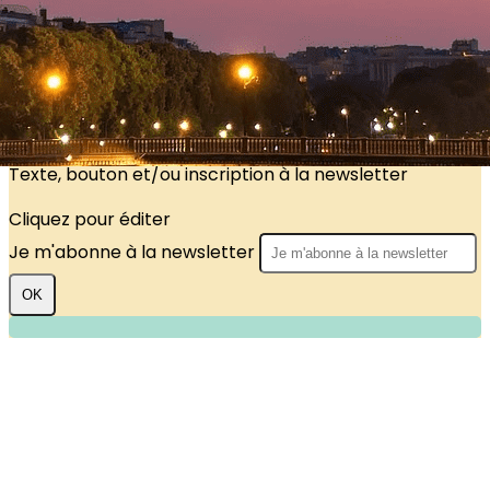
?>
Images de la page d'accueil
Cliquez pour éditer
Texte, bouton et/ou inscription à la newsletter
Cliquez pour éditer
Je m'abonne à la newsletter
OK