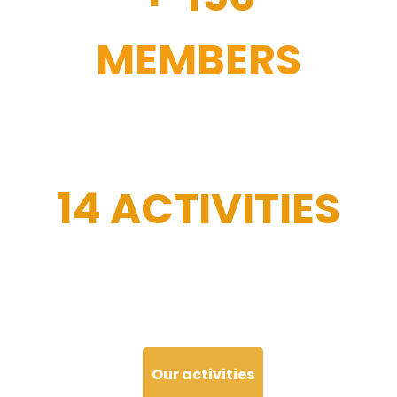
MEMBERS
14 ACTIVITIES
Our activities