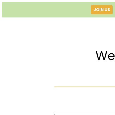
JOIN US
Welcom