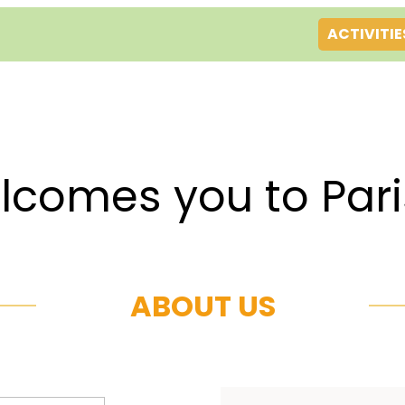
ACTIVITIE
es you to Par
ABOUT US