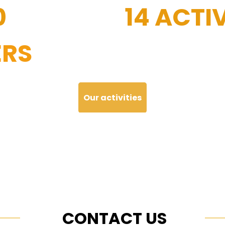
0
14 ACTIV
RS
Our activities
CONTACT US