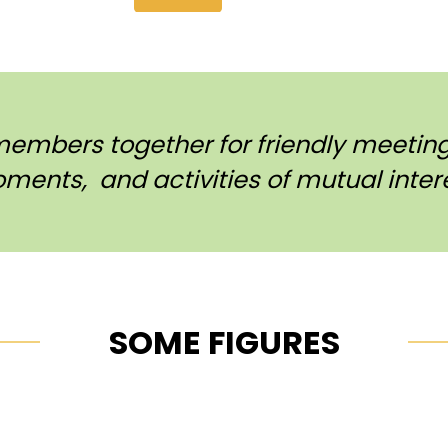
members together for friendly meetings
ments, and activities of mutual intere
SOME FIGURES