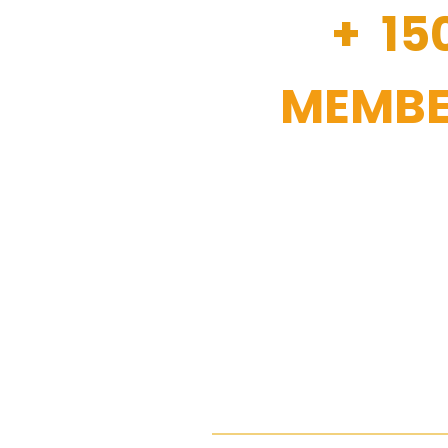
+ 15
MEMBE