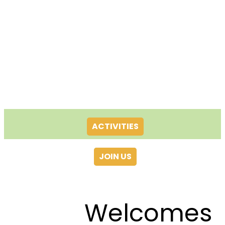
ACTIVITIES
JOIN US
Welcomes