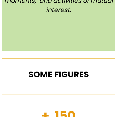
moments, and activities of mutual
interest.
SOME FIGURES
+ 150