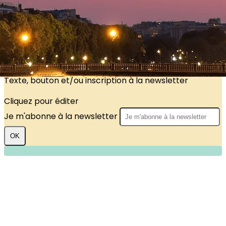
?>
Images de la page d'accueil
Cliquez pour éditer
Texte, bouton et/ou inscription à la newsletter
Cliquez pour éditer
Je m'abonne à la newsletter
OK