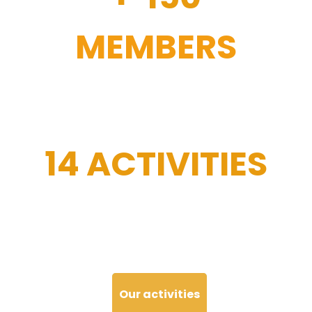
MEMBERS
14 ACTIVITIES
Our activities