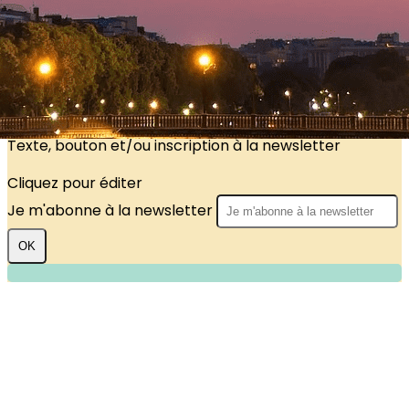
?>
Images de la page d'accueil
Cliquez pour éditer
Texte, bouton et/ou inscription à la newsletter
Cliquez pour éditer
Je m'abonne à la newsletter
OK