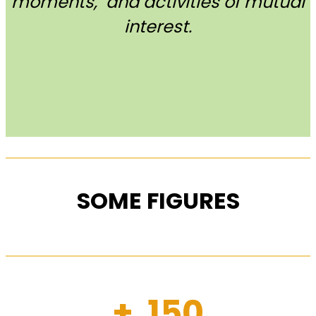
moments, and activities of mutual
interest.
SOME FIGURES
+ 150