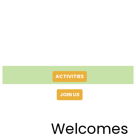
ACTIVITIES
JOIN US
Welcomes