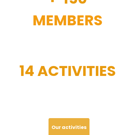
MEMBERS
14 ACTIVITIES
Our activities