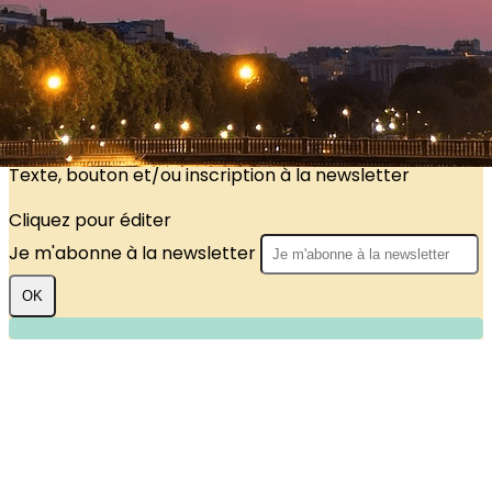
?>
Images de la page d'accueil
Cliquez pour éditer
Texte, bouton et/ou inscription à la newsletter
Cliquez pour éditer
Je m'abonne à la newsletter
OK