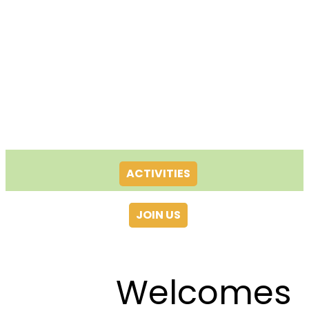
ACTIVITIES
JOIN US
Welcomes