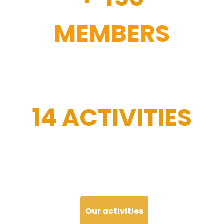
MEMBERS
14 ACTIVITIES
Our activities