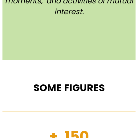
moments, and activities of mutual
interest.
SOME FIGURES
+ 150