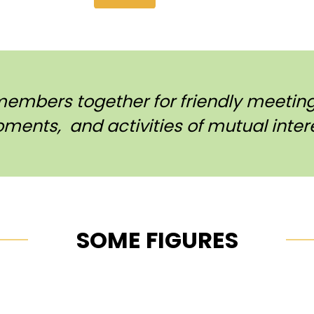
members together for friendly meetings
ments, and activities of mutual intere
SOME FIGURES