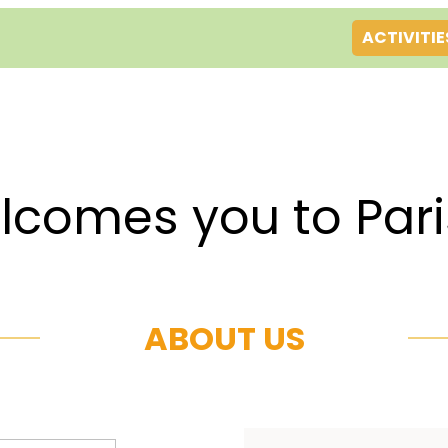
ACTIVITIE
es you to Par
ABOUT US