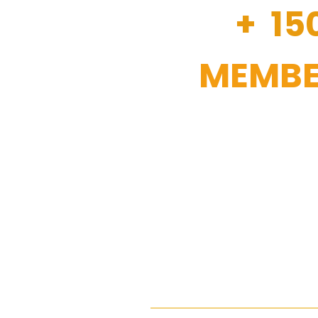
+ 15
MEMBE