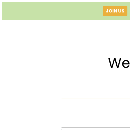
JOIN US
Welcom