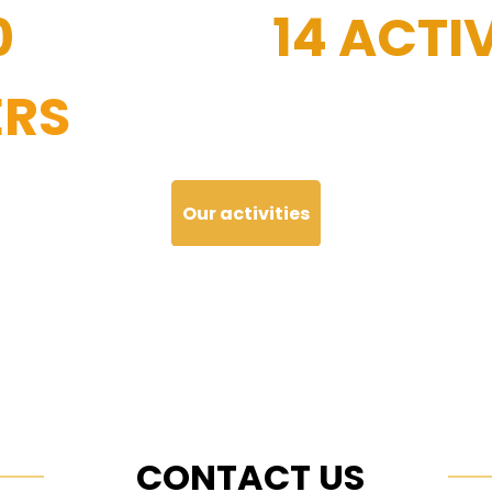
0
14 ACTIV
RS
Our activities
CONTACT US