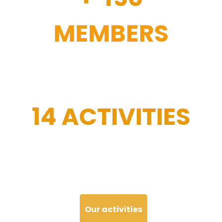
MEMBERS
14 ACTIVITIES
Our activities