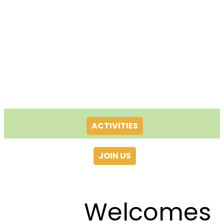
ACTIVITIES
JOIN US
Welcomes