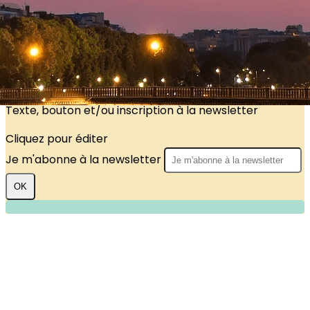
?>
Images de la page d'accueil
Cliquez pour éditer
Texte, bouton et/ou inscription à la newsletter
Cliquez pour éditer
Je m'abonne à la newsletter
OK