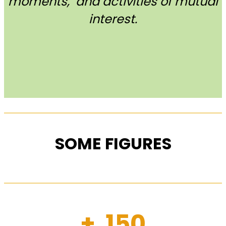
moments, and activities of mutual
interest.
SOME FIGURES
+ 150