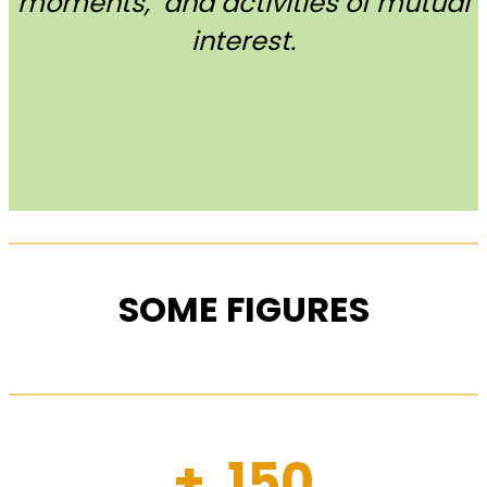
moments, and activities of mutual
interest.
SOME FIGURES
+ 150