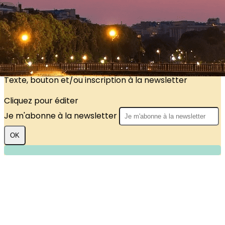
?>
Images de la page d'accueil
Cliquez pour éditer
Texte, bouton et/ou inscription à la newsletter
Cliquez pour éditer
Je m'abonne à la newsletter
OK