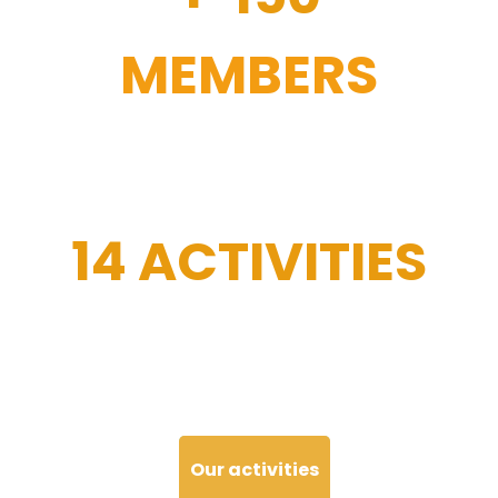
MEMBERS
14 ACTIVITIES
Our activities