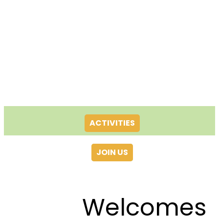
ACTIVITIES
JOIN US
Welcomes