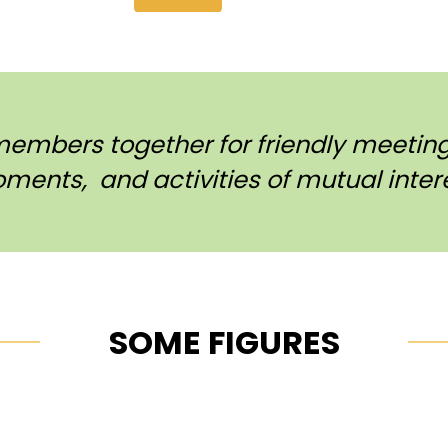
members together for friendly meetings
ments, and activities of mutual intere
SOME FIGURES