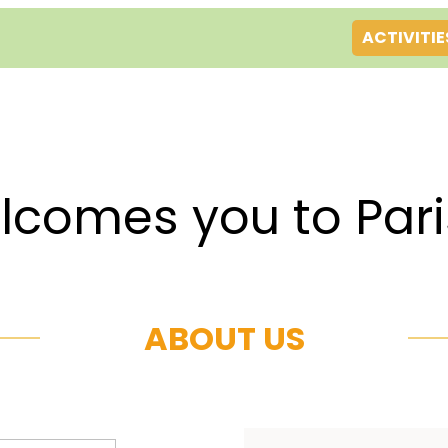
ACTIVITIE
es you to Par
ABOUT US