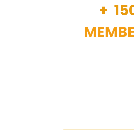
+ 15
MEMBE