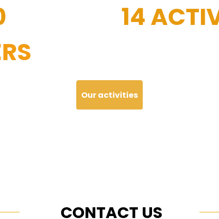
0
14 ACTIV
RS
Our activities
CONTACT US