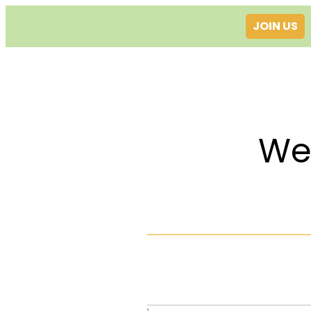
JOIN US
Welcom