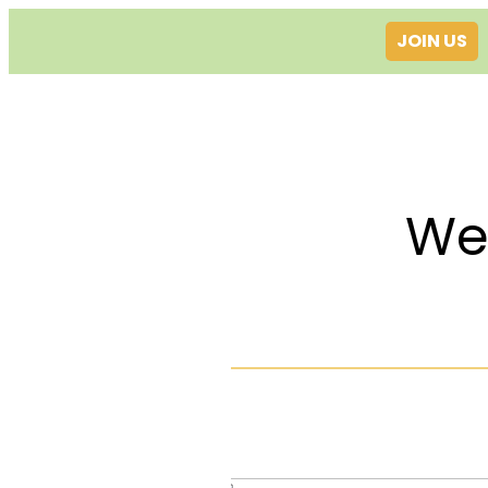
JOIN US
Welcom