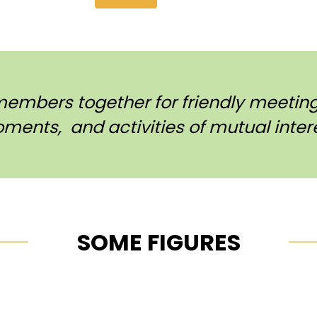
members together for friendly meetings
ments, and activities of mutual intere
SOME FIGURES