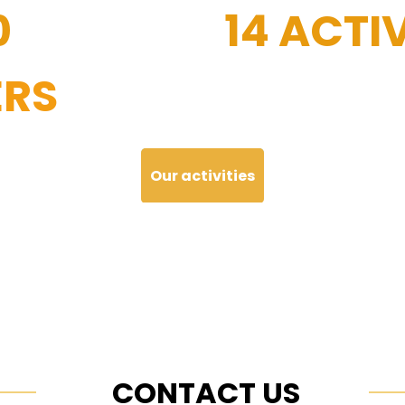
0
14 ACTIV
RS
Our activities
CONTACT US