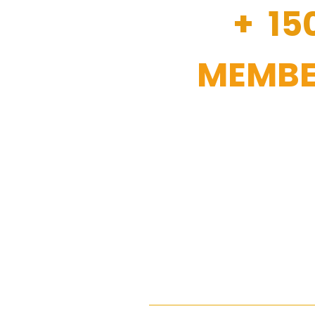
+ 15
MEMBE