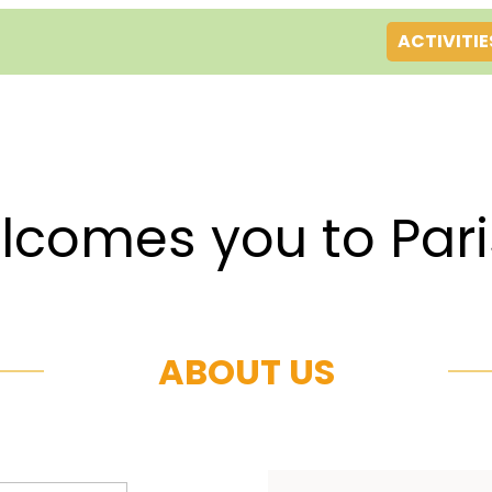
ACTIVITIE
es you to Par
ABOUT US