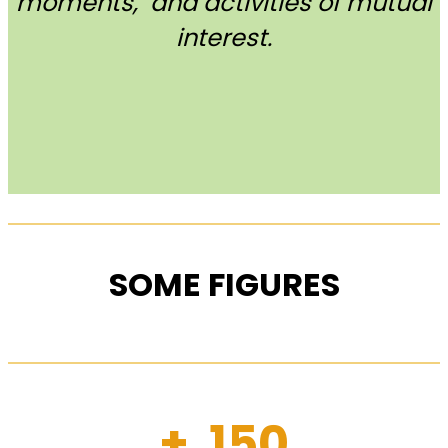
moments, and activities of mutual
interest.
SOME FIGURES
+ 150