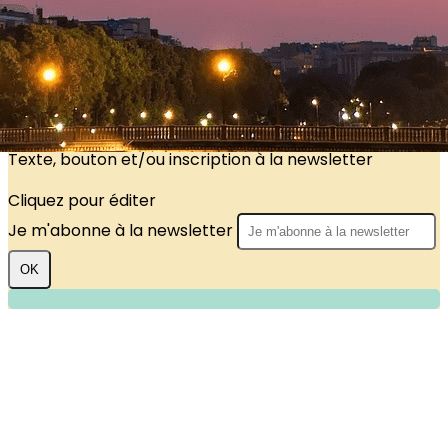
?>
Images de la page d'accueil
Cliquez pour éditer
Texte, bouton et/ou inscription à la newsletter
Cliquez pour éditer
Je m'abonne à la newsletter
OK