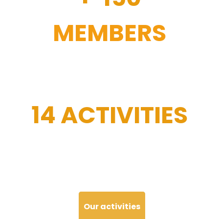
MEMBERS
14 ACTIVITIES
Our activities