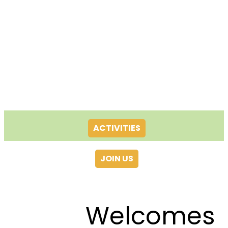
ACTIVITIES
JOIN US
Welcomes