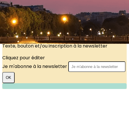
?>
Images de la page d'accueil
Cliquez pour éditer
Texte, bouton et/ou inscription à la newsletter
Cliquez pour éditer
Je m'abonne à la newsletter
OK