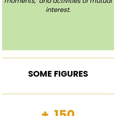
moments, and activities of mutual
interest.
SOME FIGURES
+ 150