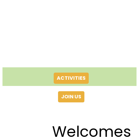
ACTIVITIES
JOIN US
Welcomes