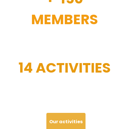
MEMBERS
14 ACTIVITIES
Our activities