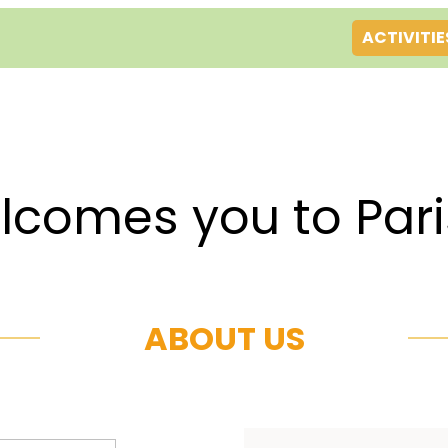
ACTIVITIE
es you to Par
ABOUT US