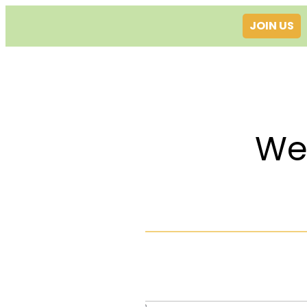
JOIN US
Welcom