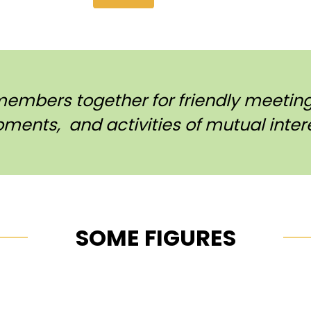
members together for friendly meetings
ments, and activities of mutual intere
SOME FIGURES