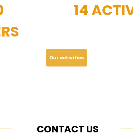
0
14 ACTIV
RS
Our activities
CONTACT US