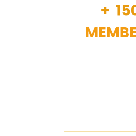
+ 15
MEMBE