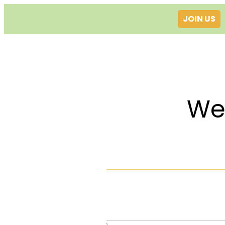
JOIN US
Welcom