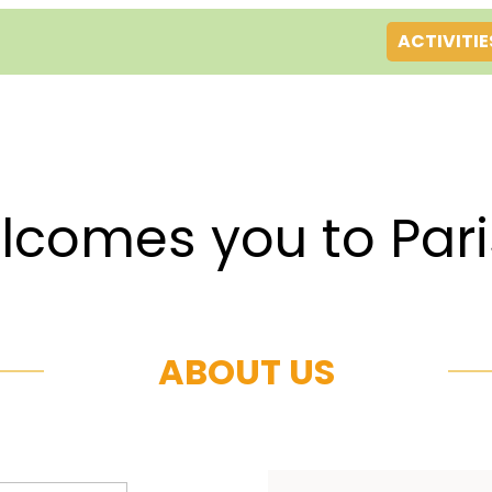
ACTIVITIE
es you to Par
ABOUT US