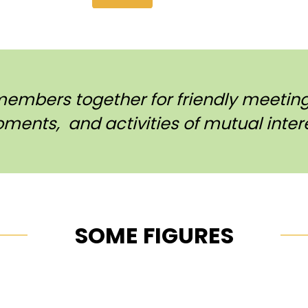
members together for friendly meetings
ments, and activities of mutual intere
SOME FIGURES