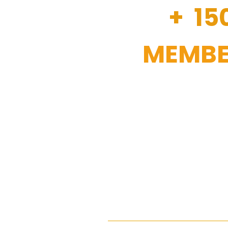
+ 15
MEMBE