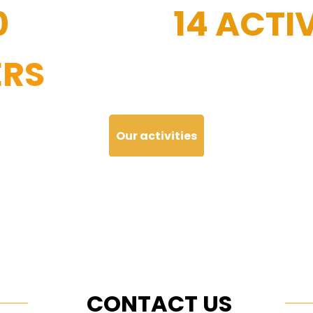
0
14 ACTIV
RS
Our activities
CONTACT US