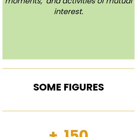
moments, and activities of mutual
interest.
SOME FIGURES
+ 150