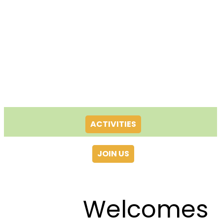
ACTIVITIES
JOIN US
Welcomes