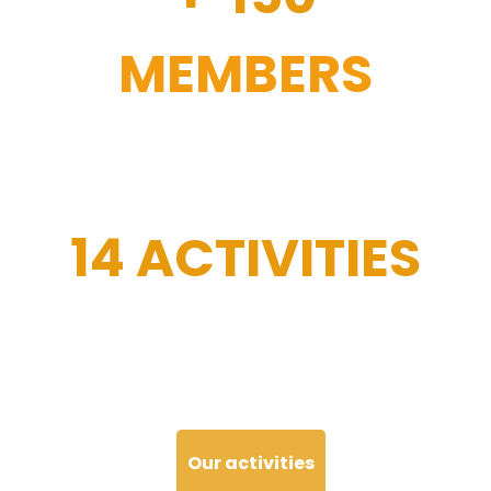
MEMBERS
14 ACTIVITIES
Our activities