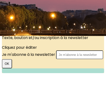
?>
Images de la page d'accueil
Cliquez pour éditer
Texte, bouton et/ou inscription à la newsletter
Cliquez pour éditer
Je m'abonne à la newsletter
OK