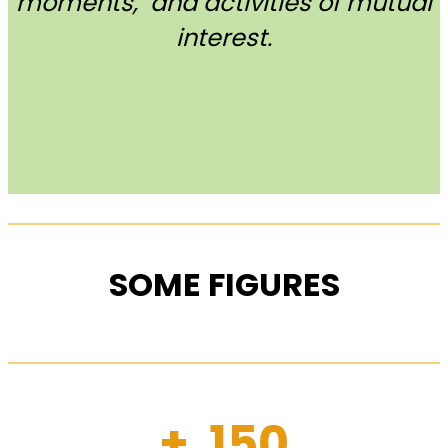
moments, and activities of mutual
interest.
SOME FIGURES
+ 150