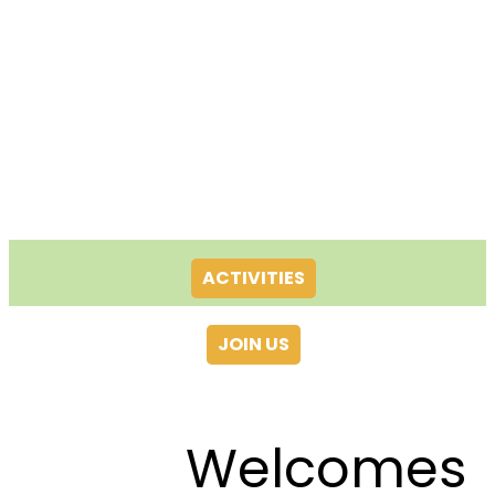
ACTIVITIES
JOIN US
Welcomes