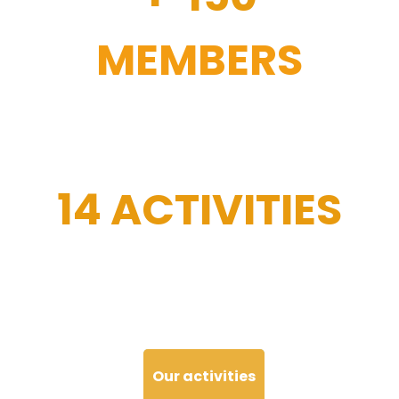
MEMBERS
14 ACTIVITIES
Our activities