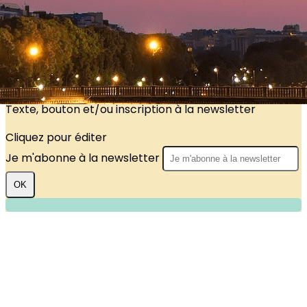
?>
Images de la page d'accueil
Cliquez pour éditer
Texte, bouton et/ou inscription à la newsletter
Cliquez pour éditer
Je m'abonne à la newsletter
OK