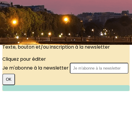
?>
Images de la page d'accueil
Cliquez pour éditer
Texte, bouton et/ou inscription à la newsletter
Cliquez pour éditer
Je m'abonne à la newsletter
OK