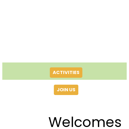
ACTIVITIES
JOIN US
Welcomes