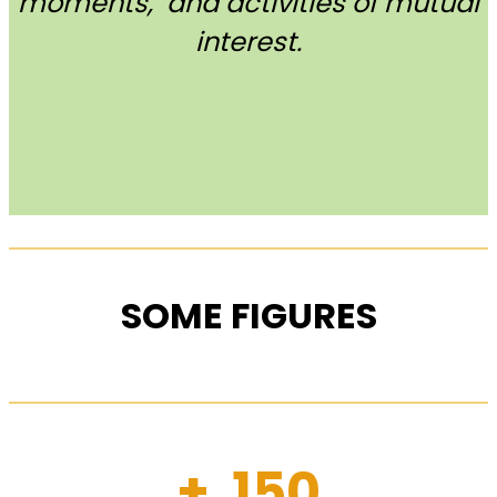
moments, and activities of mutual
interest.
SOME FIGURES
+ 150