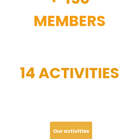
MEMBERS
14 ACTIVITIES
Our activities