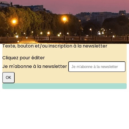
?>
Images de la page d'accueil
Cliquez pour éditer
Texte, bouton et/ou inscription à la newsletter
Cliquez pour éditer
Je m'abonne à la newsletter
OK