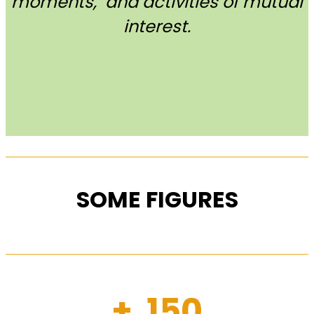
moments, and activities of mutual
interest.
SOME FIGURES
+ 150