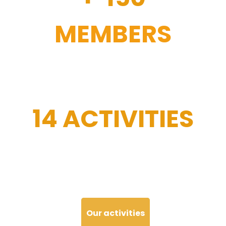
MEMBERS
14 ACTIVITIES
Our activities