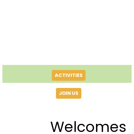
ACTIVITIES
JOIN US
Welcomes