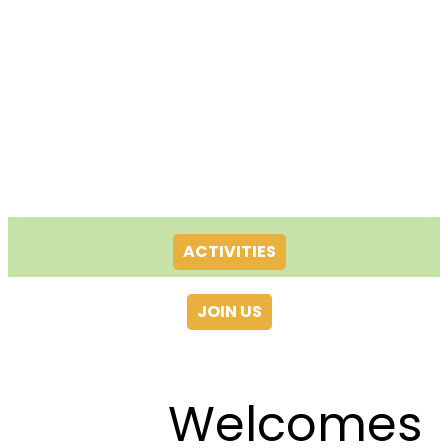
ACTIVITIES
JOIN US
Welcomes