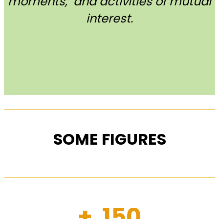
moments, and activities of mutual
interest.
SOME FIGURES
+ 150