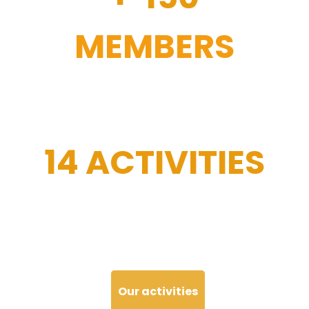
MEMBERS
14 ACTIVITIES
Our activities