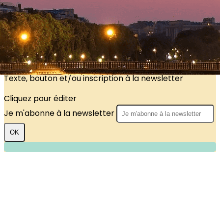
?>
Images de la page d'accueil
Cliquez pour éditer
Texte, bouton et/ou inscription à la newsletter
Cliquez pour éditer
Je m'abonne à la newsletter
OK