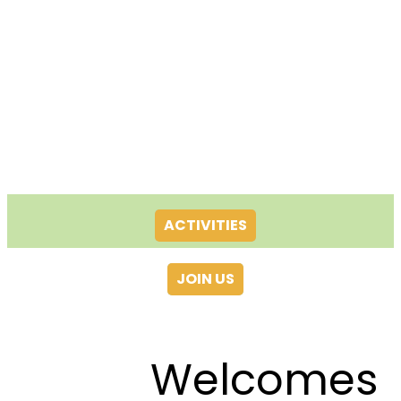
ACTIVITIES
JOIN US
Welcomes