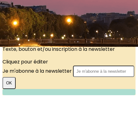
?>
Images de la page d'accueil
Cliquez pour éditer
Texte, bouton et/ou inscription à la newsletter
Cliquez pour éditer
Je m'abonne à la newsletter
OK