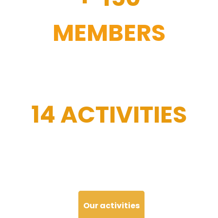
MEMBERS
14 ACTIVITIES
Our activities