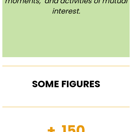
moments, and activities of mutual
interest.
SOME FIGURES
+ 150