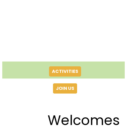
ACTIVITIES
JOIN US
Welcomes