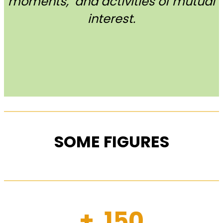
moments, and activities of mutual
interest.
SOME FIGURES
+ 150