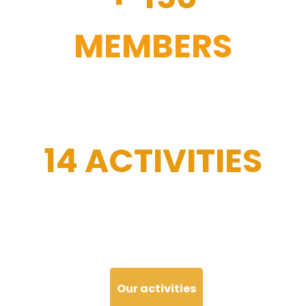
MEMBERS
14 ACTIVITIES
Our activities