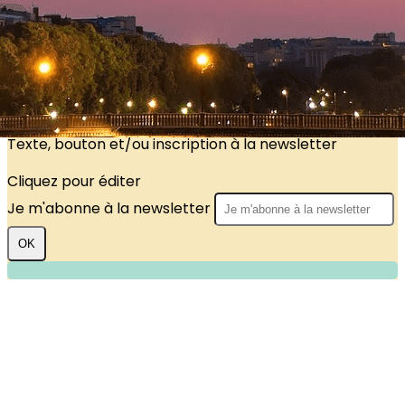
?>
Images de la page d'accueil
Cliquez pour éditer
Texte, bouton et/ou inscription à la newsletter
Cliquez pour éditer
Je m'abonne à la newsletter
OK