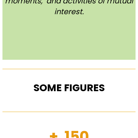
moments, and activities of mutual
interest.
SOME FIGURES
+ 150