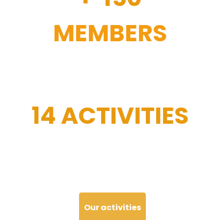
MEMBERS
14 ACTIVITIES
Our activities