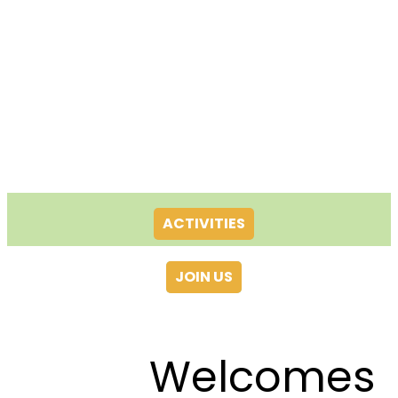
ACTIVITIES
JOIN US
Welcomes