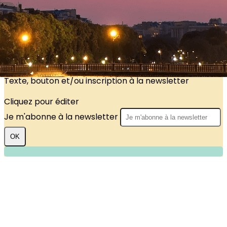
?>
Images de la page d'accueil
Cliquez pour éditer
Texte, bouton et/ou inscription à la newsletter
Cliquez pour éditer
Je m'abonne à la newsletter
OK