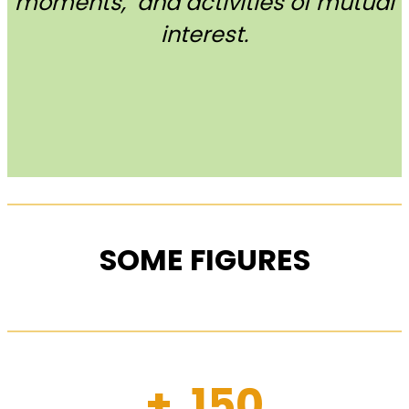
moments, and activities of mutual
interest.
SOME FIGURES
+ 150