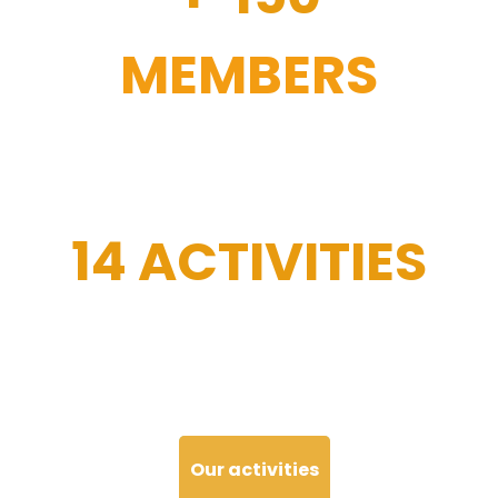
MEMBERS
14 ACTIVITIES
Our activities