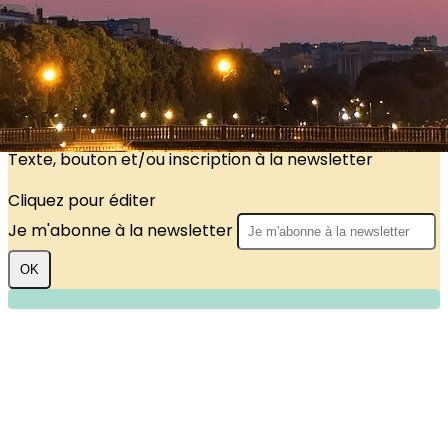
?>
Images de la page d'accueil
Cliquez pour éditer
Texte, bouton et/ou inscription à la newsletter
Cliquez pour éditer
Je m'abonne à la newsletter
OK