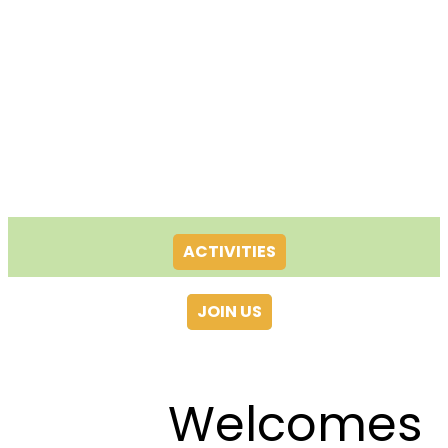
ACTIVITIES
JOIN US
Welcomes