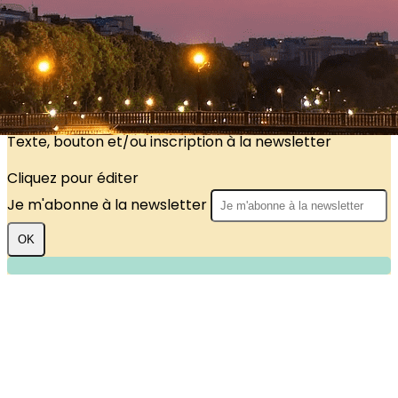
?>
Images de la page d'accueil
Cliquez pour éditer
Texte, bouton et/ou inscription à la newsletter
Cliquez pour éditer
Je m'abonne à la newsletter
OK