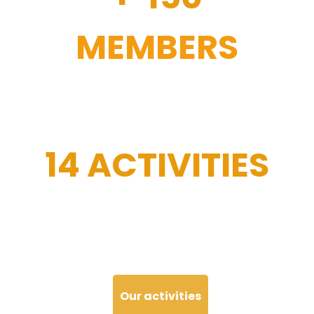
MEMBERS
14 ACTIVITIES
Our activities