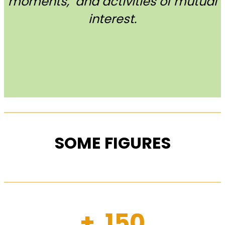
moments, and activities of mutual
interest.
SOME FIGURES
+ 150