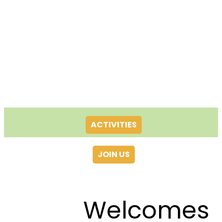
ACTIVITIES
JOIN US
Welcomes