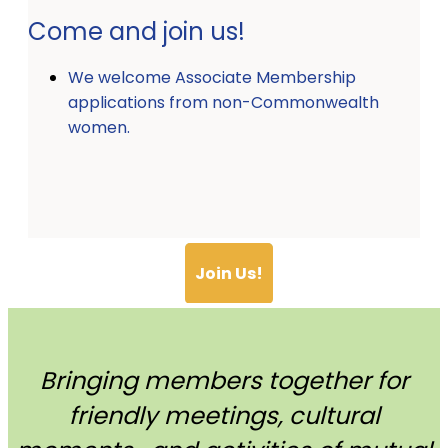
Come and join us!
We welcome Associate Membership
applications from non-Commonwealth
women.
Join Us!
Bringing members together for
friendly meetings, cultural