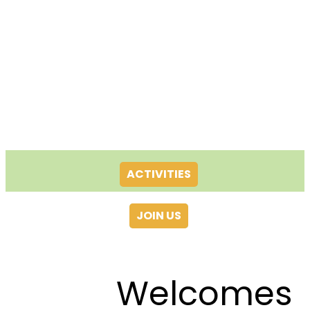
ACTIVITIES
JOIN US
Welcomes