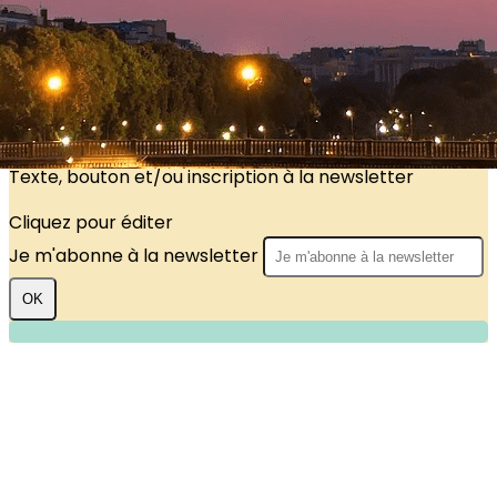
?>
Images de la page d'accueil
Cliquez pour éditer
Texte, bouton et/ou inscription à la newsletter
Cliquez pour éditer
Je m'abonne à la newsletter
OK