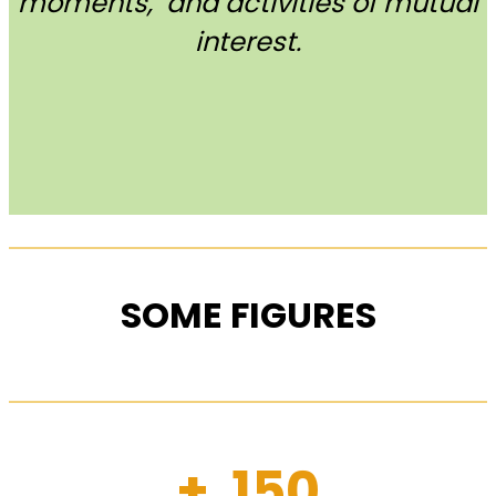
moments, and activities of mutual
interest.
SOME FIGURES
+ 150