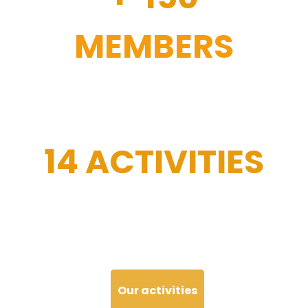
MEMBERS
14 ACTIVITIES
Our activities