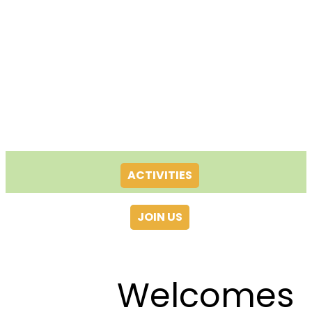
ACTIVITIES
JOIN US
Welcomes