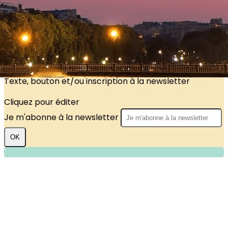
?>
Images de la page d'accueil
Cliquez pour éditer
Texte, bouton et/ou inscription à la newsletter
Cliquez pour éditer
Je m'abonne à la newsletter
OK