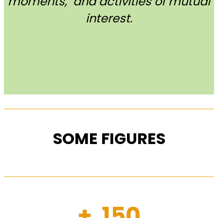
moments, and activities of mutual
interest.
SOME FIGURES
+ 150