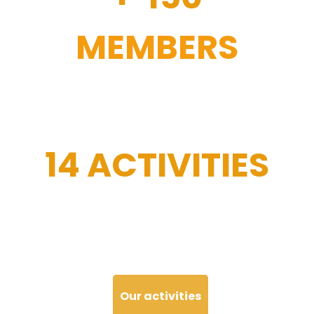
MEMBERS
14 ACTIVITIES
Our activities