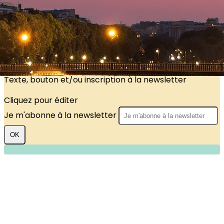
?>
Images de la page d'accueil
Cliquez pour éditer
Texte, bouton et/ou inscription à la newsletter
Cliquez pour éditer
Je m'abonne à la newsletter
OK