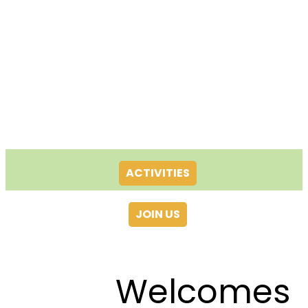
ACTIVITIES
JOIN US
Welcomes