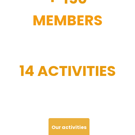
MEMBERS
14 ACTIVITIES
Our activities