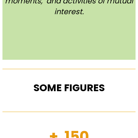
moments, and activities of mutual
interest.
SOME FIGURES
+ 150