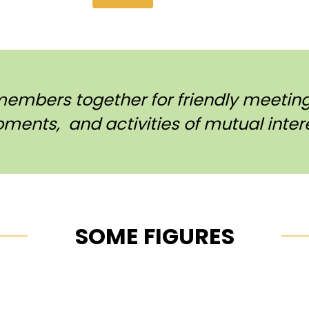
members together for friendly meetings
ments, and activities of mutual intere
SOME FIGURES