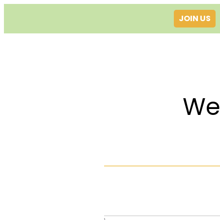
JOIN US
Welcom