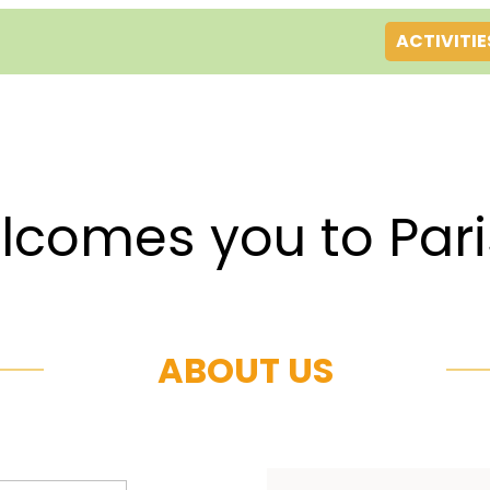
ACTIVITIE
es you to Par
ABOUT US