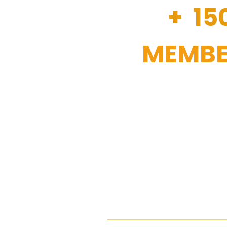
+ 15
MEMBE