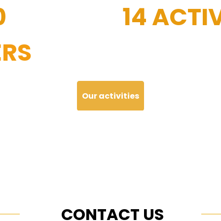
0
14 ACTIV
RS
Our activities
CONTACT US