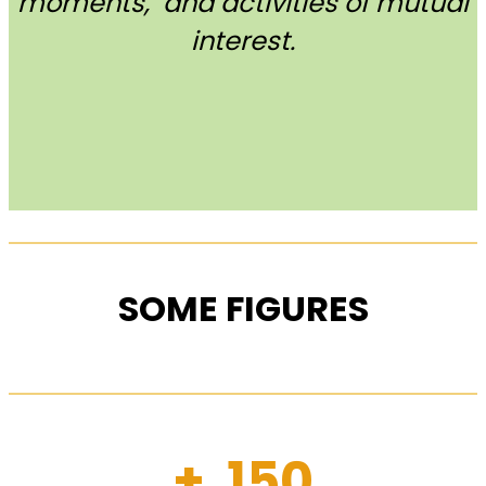
moments, and activities of mutual
interest.
SOME FIGURES
+ 150