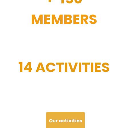
MEMBERS
14 ACTIVITIES
Our activities