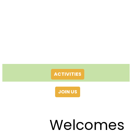
ACTIVITIES
JOIN US
Welcomes