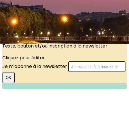
?>
Images de la page d'accueil
Cliquez pour éditer
Texte, bouton et/ou inscription à la newsletter
Cliquez pour éditer
Je m'abonne à la newsletter
OK