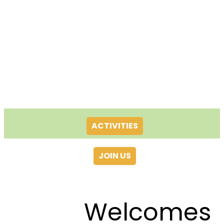
ACTIVITIES
JOIN US
Welcomes