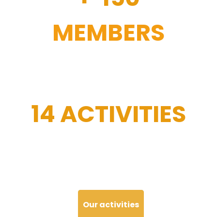
MEMBERS
14 ACTIVITIES
Our activities