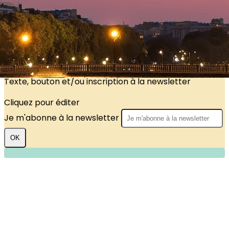
?>
Images de la page d'accueil
Cliquez pour éditer
Texte, bouton et/ou inscription à la newsletter
Cliquez pour éditer
Je m'abonne à la newsletter
OK