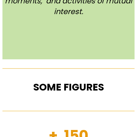
moments, and activities of mutual
interest.
SOME FIGURES
+ 150