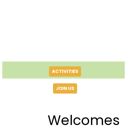
ACTIVITIES
JOIN US
Welcomes