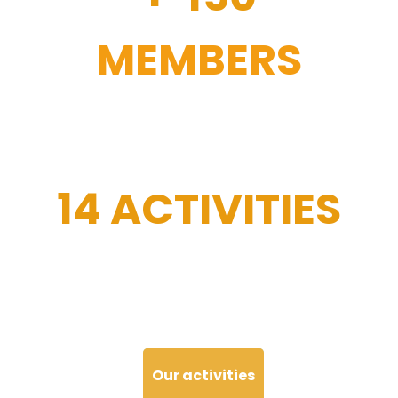
MEMBERS
14 ACTIVITIES
Our activities