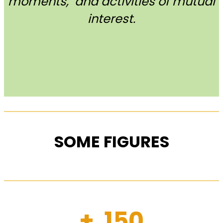
moments, and activities of mutual
interest.
SOME FIGURES
+ 150