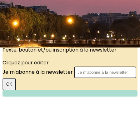
?>
Images de la page d'accueil
Cliquez pour éditer
Texte, bouton et/ou inscription à la newsletter
Cliquez pour éditer
Je m'abonne à la newsletter
OK