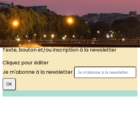
?>
Images de la page d'accueil
Cliquez pour éditer
Texte, bouton et/ou inscription à la newsletter
Cliquez pour éditer
Je m'abonne à la newsletter
OK