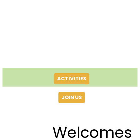
ACTIVITIES
JOIN US
Welcomes