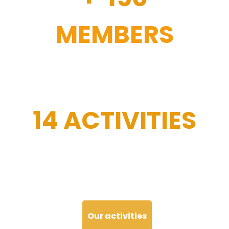
MEMBERS
14 ACTIVITIES
Our activities