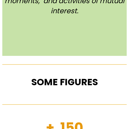
moments, and activities of mutual
interest.
SOME FIGURES
+ 150