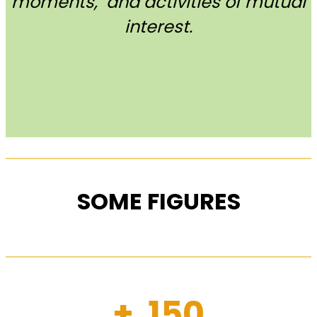
moments, and activities of mutual
interest.
SOME FIGURES
+ 150