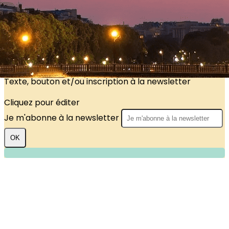
?>
Images de la page d'accueil
Cliquez pour éditer
Texte, bouton et/ou inscription à la newsletter
Cliquez pour éditer
Je m'abonne à la newsletter
OK