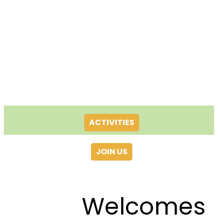
ACTIVITIES
JOIN US
Welcomes