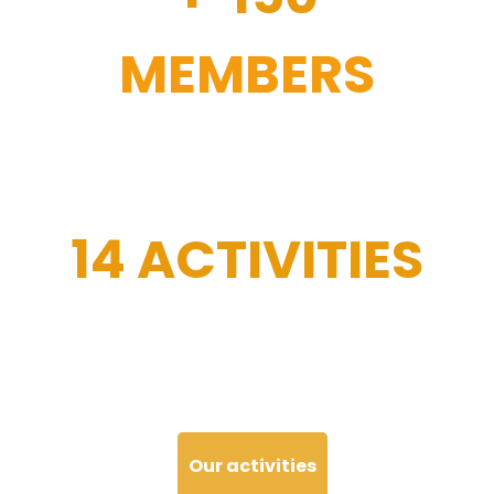
MEMBERS
14 ACTIVITIES
Our activities