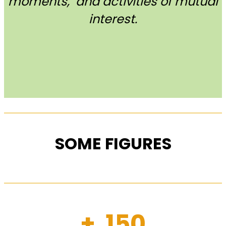
moments, and activities of mutual
interest.
SOME FIGURES
+ 150