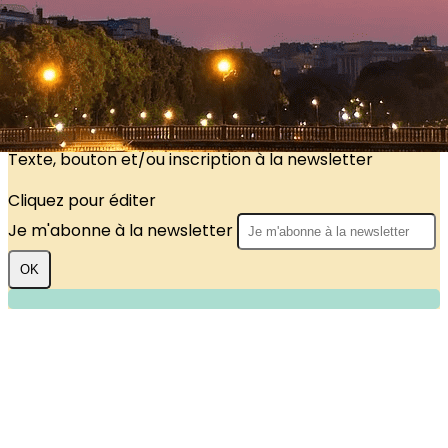
?>
Images de la page d'accueil
Cliquez pour éditer
Texte, bouton et/ou inscription à la newsletter
Cliquez pour éditer
Je m'abonne à la newsletter
OK