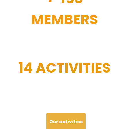
MEMBERS
14 ACTIVITIES
Our activities