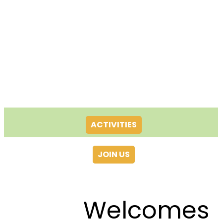
ACTIVITIES
JOIN US
Welcomes