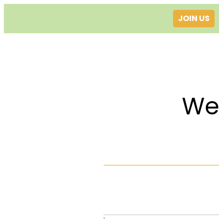
JOIN US
Welcom