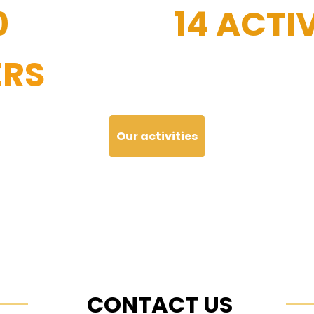
0
14 ACTIV
RS
Our activities
CONTACT US