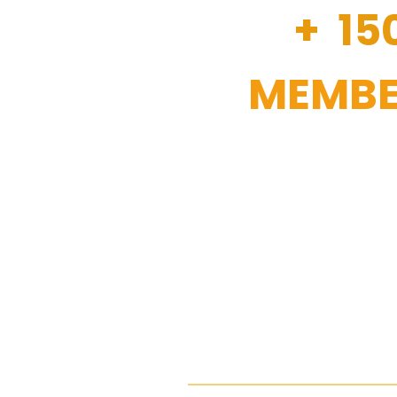
+ 15
MEMBE