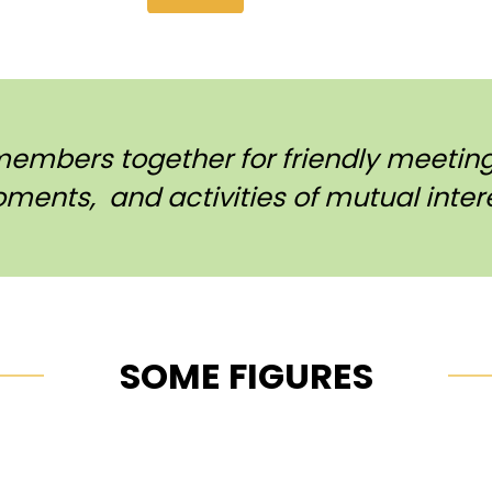
members together for friendly meetings
ments, and activities of mutual intere
SOME FIGURES