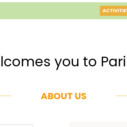
ACTIVITIE
es you to Par
ABOUT US